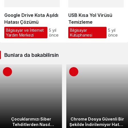
Google Drive Kota Aşıldı
USB Kısa Yol Virüsü
Hatası Çözümü
Temizleme
Bilgisayar ve İnternet
5 yıl
Bilgisayar
5 yıl
Yardım Merkezi
önce
Kütüphanesi
önce
Bunlara da bakabilirsin
Çocuklarımızı Siber
Chrome Dosya Güvenli Bir
Tehditlerden Nasıl
Şekilde İndirilemiyor Hatası