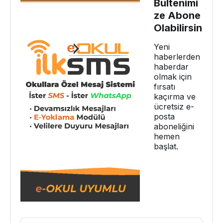
Bültenimi
ze Abone
Olabilirsin
Yeni
haberlerden
haberdar
olmak için
fırsatı
kaçırma ve
ücretsiz e-
posta
aboneliğini
hemen
başlat.