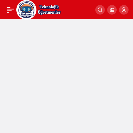
Programlama Yapısı
0
Sunu 4