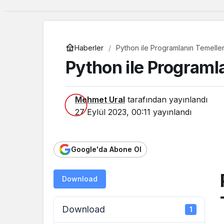
Haberler
Python ile Programlanın Temeller
Python ile Programl
Mehmet Ural
tarafından yayınlandı
27 Eylül 2023, 00:11
yayınlandı
Google'da Abone Ol
Download
Download
1