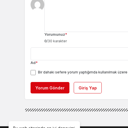
Yorumunuz
*
0
/30 karakter
Ad
*
Bir dahaki sefere yorum yaptığımda kullanılmak üzere 
Yorum Gönder
Giriş Yap