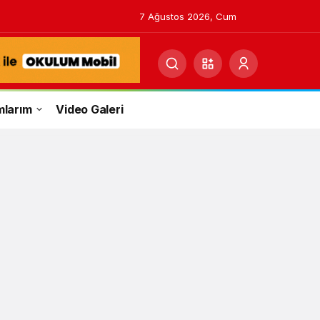
7 Ağustos 2026, Cum
mlarım
Video Galeri