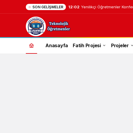
12:02
Yenilikçi Öğretmenler Konfe
SON GELIŞMELER
Anasayfa
Fatih Projesi
Projeler