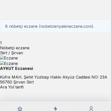
8 nöbetçi eczane (nobetcienyakineczane.com).
1
Nöbetçi eczane
Siirt / Şirvan
AYKUT Eczanesi
Küfre MAH. Şehit Yüzbaşı Hakkı Akyüz Caddesi NO: 23A
56760 Şirvan Siirt
Ara
Yol tarifi
© Telif Hakkı 2018 - 2026, Tüm Hakları Saklıdır