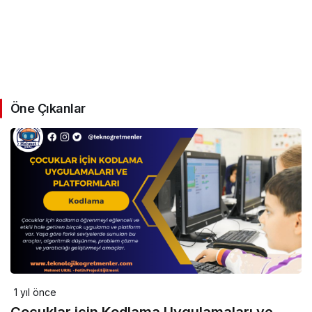
Öne Çıkanlar
1 yıl önce