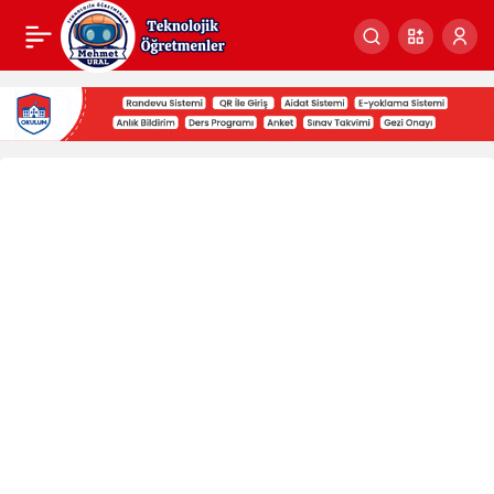
Micro:bit
Haberleri