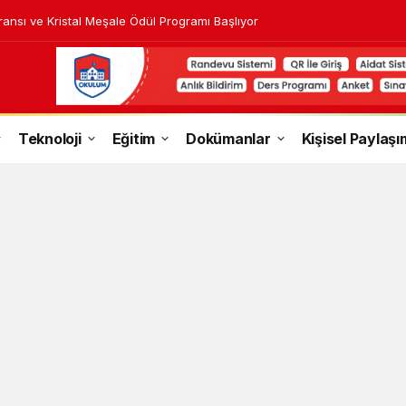
ransı ve Kristal Meşale Ödül Programı Başlıyor
Teknoloji
Eğitim
Dokümanlar
Kişisel Paylaşı