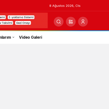
8 Ağustos 2026, Cts
mlarım
Video Galeri