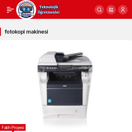
fotokopi
fotokopi makinesi
makinesi
Haberleri
Fatih Projesi