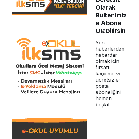
Olarak
Bültenimiz
e Abone
Olabilirsin
Yeni
haberlerden
haberdar
olmak için
fırsatı
kaçırma ve
ücretsiz e-
posta
aboneliğini
hemen
başlat.