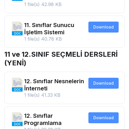
1 file(s)
42.98 KB
11. Sınıflar Sunucu
Download
İşletim Sistemi
1 file(s)
40.78 KB
11 ve 12.SINIF SEÇMELİ DERSLERİ
(YENİ)
12. Sınıflar Nesnelerin
Download
İnterneti
1 file(s)
41.33 KB
12. Sınıflar
Download
Programlama