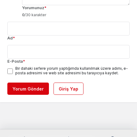
Yorumunuz
*
0
/30 karakter
Ad
*
E-Posta
*
Bir dahaki sefere yorum yaptığımda kullanılmak üzere adımı, e-
posta adresimi ve web site adresimi bu tarayıcıya kaydet.
Yorum Gönder
Giriş Yap