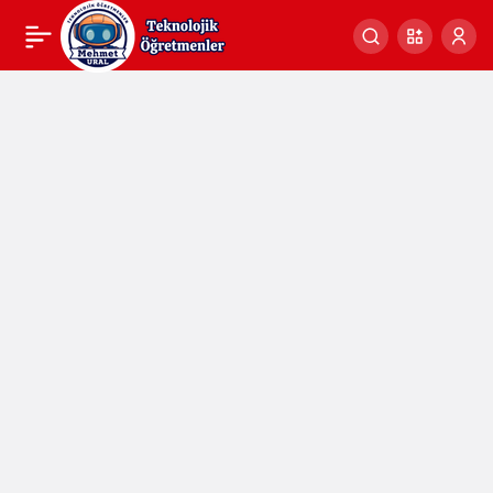
2023 – 2024 Öğretim Yılı
0
Paylaş
Bilişim Teknolojileri Alanı
Ağ İşletmenliği Dalı Yıllık
Planlar