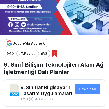
Google'da Abone Ol
0
Paylaş
8
9. Sınıf Bilişim Teknolojileri Alanı Ağ
İşletmenliği Dalı Planlar
9. Sınıflar Bilgisayarlı
Download
Tasarım Uygulamaları
1 file(s)
40.44 KB