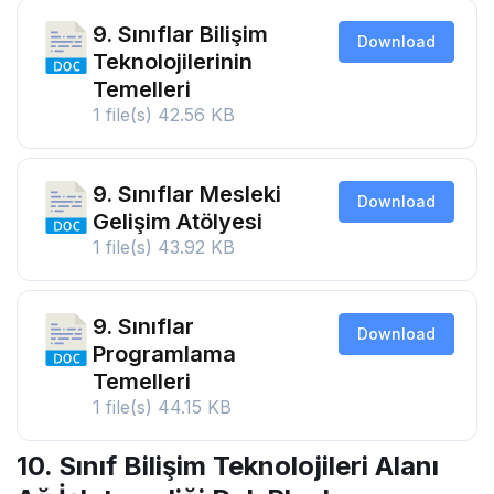
9. Sınıflar Bilişim
Download
Teknolojilerinin
Temelleri
1 file(s)
42.56 KB
9. Sınıflar Mesleki
Download
Gelişim Atölyesi
1 file(s)
43.92 KB
9. Sınıflar
Download
Programlama
Temelleri
1 file(s)
44.15 KB
10. Sınıf Bilişim Teknolojileri Alanı