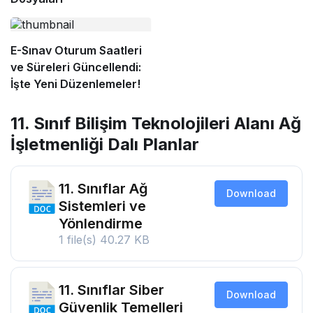
E-Sınav Oturum Saatleri
ve Süreleri Güncellendi:
İşte Yeni Düzenlemeler!
11. Sınıf Bilişim Teknolojileri Alanı Ağ
İşletmenliği Dalı Planlar
11. Sınıflar Ağ
Download
Sistemleri ve
Yönlendirme
1 file(s)
40.27 KB
11. Sınıflar Siber
Download
Güvenlik Temelleri