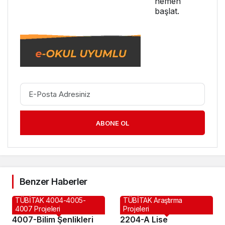
hemen
başlat.
ABONE OL
Benzer Haberler
TÜBİTAK 4004-4005-
TÜBİTAK Araştırma
4007 Projeleri
Projeleri
4007-Bilim Şenlikleri
2204-A Lise