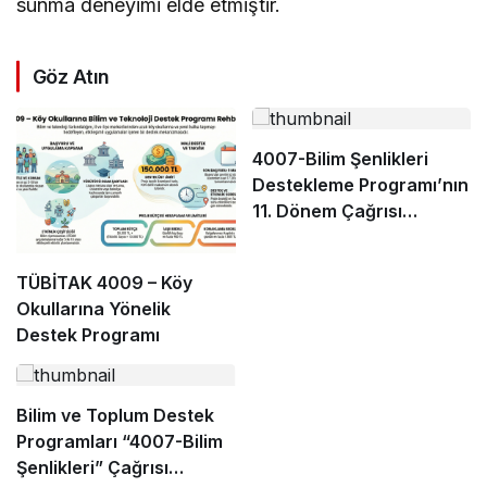
sunma deneyimi elde etmiştir.
Göz Atın
4007-Bilim Şenlikleri
Destekleme Programı’nın
11. Dönem Çağrısı
Yayınlandı
TÜBİTAK 4009 – Köy
Okullarına Yönelik
Destek Programı
Bilim ve Toplum Destek
Programları “4007-Bilim
Şenlikleri” Çağrısı