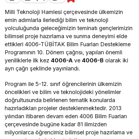
Milli Teknoloji Hamlesi çerçevesinde ülkemizin
emin adımlarla ilerlediği bilim ve teknoloji
yolculuğunda geleceğimizin teminatı gençlerimizin
bilimsel proje hazırlama ve sunma deneyimi elde
ettikleri 4006-TÜBİTAK Bilim Fuarları Destekleme
Programının 10. Dönem çağrısı, yapılan önemli
yeniliklerle ilk kez
4006-A
ve
4006-B
olarak iki
ayrı çağrı şeklinde yayınlandı.
Program ile 5-12. sınıf öğrencilerinin ülkemizin
öncelikleri ve bilim ve teknolojideki yönelimler
doğrultusunda belirlenen tematik konularda
hazırladıkları projeler desteklenmektedir. 2013
yılından itibaren devam eden 4006 Bilim Fuarları
çerçevesinde bugüne kadar 81 ilimizden
milyonlarca öğrencimiz bilimsel proje hazırlama ve