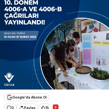
Google'da Abone Ol
0
Paylaş
15