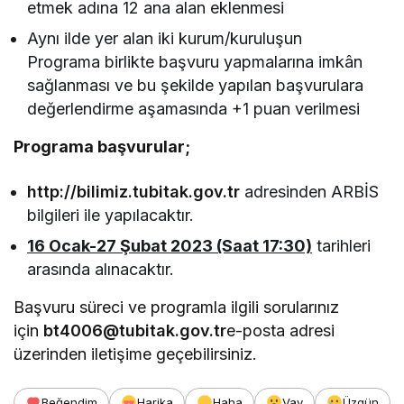
etmek adına 12 ana alan eklenmesi
Aynı ilde yer alan iki kurum/kuruluşun
Programa birlikte başvuru yapmalarına imkân
sağlanması ve bu şekilde yapılan başvurulara
değerlendirme aşamasında +1 puan verilmesi
Programa başvurular;
http://bilimiz.tubitak.gov.tr
adresinden ARBİS
bilgileri ile yapılacaktır.
16 Ocak-27 Şubat 2023 (Saat 17:30)
tarihleri
arasında alınacaktır.
Başvuru süreci ve programla ilgili sorularınız
için
bt4006@tubitak.gov.tr
e-posta adresi
üzerinden iletişime geçebilirsiniz.
Beğendim
Harika
Haha
Vay
Üzgün