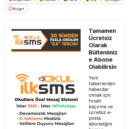
Kızgın
Tamamen
Ücretsiz
Olarak
Bültenimiz
e Abone
Olabilirsin
Yeni
haberlerden
haberdar
olmak için
fırsatı
kaçırma ve
ücretsiz e-
posta
aboneliğini