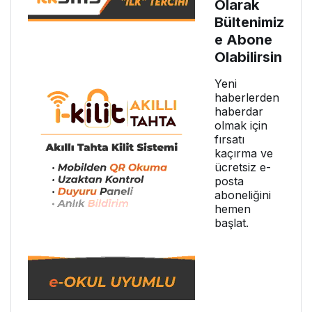
Olarak
Bültenimiz
e Abone
Olabilirsin
Yeni
haberlerden
haberdar
olmak için
fırsatı
kaçırma ve
ücretsiz e-
posta
aboneliğini
hemen
başlat.