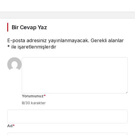
Ders Kitapları (Ücretsiz
İndir)
Bir Cevap Yaz
E-posta adresiniz yayınlanmayacak.
Gerekli alanlar
*
ile işaretlenmişlerdir
Yorumunuz
*
0
/30 karakter
Ad
*