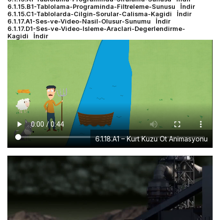
6.1.15.B1-Tablolama-Programinda-Filtreleme-Sunusu
İndir
6.1.15.C1-Tablolarda-Cilgin-Sorular-Calisma-Kagidi
İndir
6.1.17.A1-Ses-ve-Video-Nasil-Olusur-Sunumu
İndir
6.1.17.D1-Ses-ve-Video-Isleme-Araclari-Degerlendirme-
Kagidi
İndir
6.1.18.A1 – Kurt Kuzu Ot Animasyonu