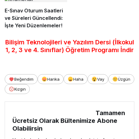
Adımları
E-Sınav Oturum Saatleri
ve Süreleri Güncellendi:
İşte Yeni Düzenlemeler!
Bilişim Teknolojileri ve Yazılım Dersi (İlkokul
1, 2, 3 ve 4. Sınıflar) Öğretim Programı İndir
Beğendim
Harika
Haha
Vay
Üzgün
Kızgın
Tamamen
Ücretsiz Olarak Bültenimize Abone
Olabilirsin