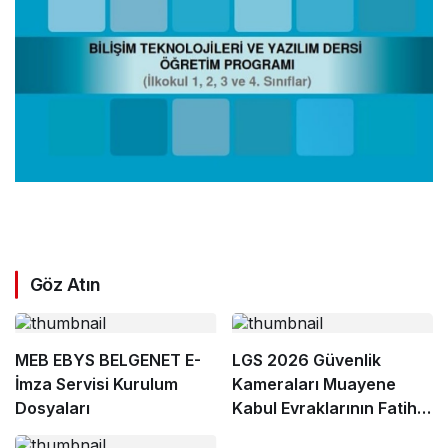
Göz Atın
MEB EBYS BELGENET E-
LGS 2026 Güvenlik
İmza Servisi Kurulum
Kameraları Muayene
Dosyaları
Kabul Evraklarının Fatih
PYS’ye Yüklenme