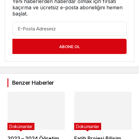
Yeni haberlerden haberdar olmak için fırsatı
kaçırma ve ücretsiz e-posta aboneliğini hemen
başlat.
ABONE OL
Benzer Haberler
Dokümanlar
Dokümanlar
2023 – 2024 Öğretim
Fatih Projesi Bilişim