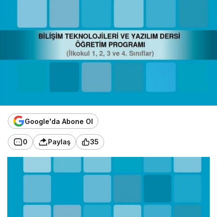
Google'da Abone Ol
0
Paylaş
35