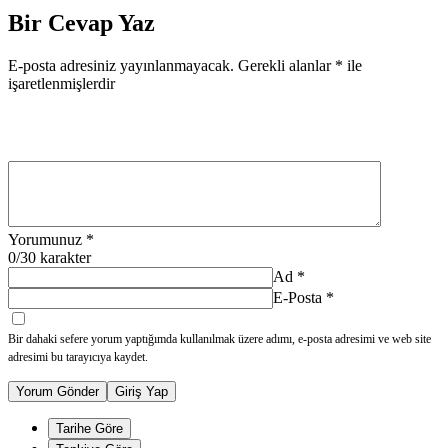
Bir Cevap Yaz
E-posta adresiniz yayınlanmayacak.
Gerekli alanlar
*
ile
işaretlenmişlerdir
Yorumunuz
*
0
/30 karakter
Ad
*
E-Posta
*
Bir dahaki sefere yorum yaptığımda kullanılmak üzere adımı, e-posta adresimi ve web site
adresimi bu tarayıcıya kaydet.
Yorum Gönder
Giriş Yap
Tarihe Göre