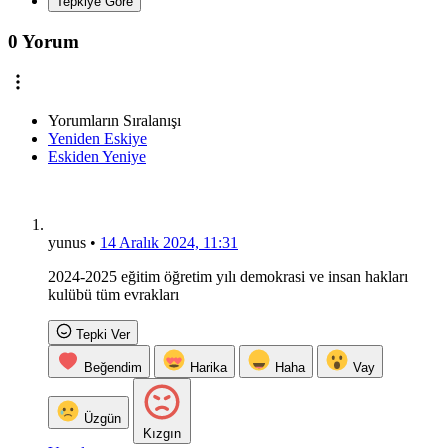
Tepkiye Göre
0 Yorum
Yorumların Sıralanışı
Yeniden Eskiye
Eskiden Yeniye
yunus
•
14 Aralık 2024, 11:31
2024-2025 eğitim öğretim yılı demokrasi ve insan hakları
kulübü tüm evrakları
Tepki Ver
Beğendim
Harika
Haha
Vay
Üzgün
Kızgın