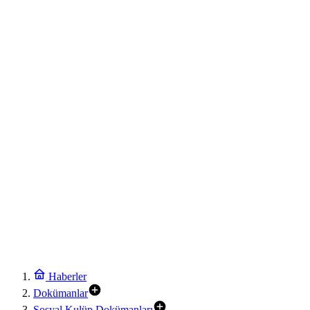
Haberler
Dokümanlar
Sosyal Kulüp Dokümanları