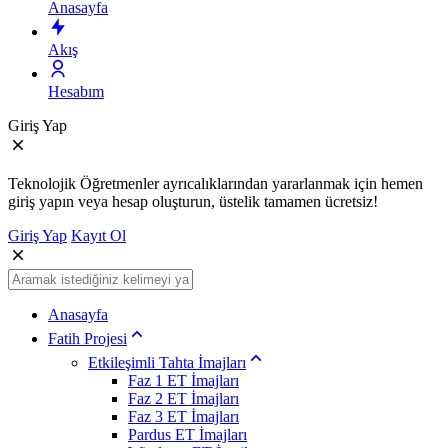
Anasayfa
Akış
Hesabım
Giriş Yap
Teknolojik Öğretmenler ayrıcalıklarından yararlanmak için hemen
giriş yapın veya hesap oluşturun, üstelik tamamen ücretsiz!
Giriş Yap
Kayıt Ol
Anasayfa
Fatih Projesi
Etkileşimli Tahta İmajları
Faz 1 ET İmajları
Faz 2 ET İmajları
Faz 3 ET İmajları
Pardus ET İmajları