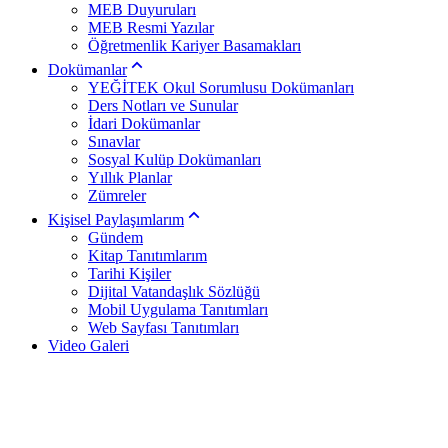
MEB Duyuruları
MEB Resmi Yazılar
Öğretmenlik Kariyer Basamakları
Dokümanlar
YEĞİTEK Okul Sorumlusu Dokümanları
Ders Notları ve Sunular
İdari Dokümanlar
Sınavlar
Sosyal Kulüp Dokümanları
Yıllık Planlar
Zümreler
Kişisel Paylaşımlarım
Gündem
Kitap Tanıtımlarım
Tarihi Kişiler
Dijital Vatandaşlık Sözlüğü
Mobil Uygulama Tanıtımları
Web Sayfası Tanıtımları
Video Galeri