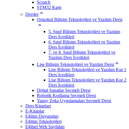
Scratch
STM32 Kartı
Dersler
Ortaokul Bilişim Teknolojileri ve Yazılım Dersi
5. Sınıf Bilişim Teknolojileri ve Yazılım
Ders İçerikleri
6. Sınıf Bilişim Teknolojileri ve Yazılım
Ders İçerikleri
7. ve 8. Sınıf Bilişim Teknolojileri ve
Yazılım Ders İçerikleri
Lise Bilişim Teknolojileri ve Yazılım Dersi
Lise Bilişim Teknolojileri ve Yazılım Kur 1
Ders İçerikleri
Lise Bilişim Teknolojileri ve Yazılım Kur 2
Ders İçerikleri
Dijital Sanatlar Seçmeli Dersi
Robotik Kodlama Seçmeli Dersi
Yapay Zeka Uygulamaları Seçmeli Dersi
Ders Kitapları
E-Kitaplar
Eğitim Duyuruları
Eğitim Teknolojileri
Eğitsel Web Sayfaları