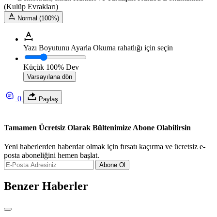
(Kulüp Evrakları)
Normal (100%)
Yazı Boyutunu Ayarla
Okuma rahatlığı için seçin
Küçük
100%
Dev
Varsayılana dön
0
Paylaş
Tamamen Ücretsiz Olarak Bültenimize Abone Olabilirsin
Yeni haberlerden haberdar olmak için fırsatı kaçırma ve ücretsiz e-
posta aboneliğini hemen başlat.
Abone Ol
Benzer Haberler