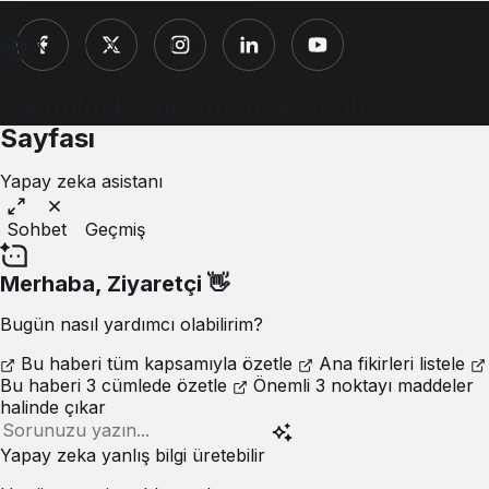
KAI ile Sohbet Et
Teknolojik Öğretmenler Sohbet
Sayfası
Yapay zeka asistanı
Sohbet
Geçmiş
Merhaba,
Ziyaretçi
👋
Bugün nasıl yardımcı olabilirim?
Bu haberi tüm kapsamıyla özetle
Ana fikirleri listele
Bu haberi 3 cümlede özetle
Önemli 3 noktayı maddeler
halinde çıkar
Yapay zeka yanlış bilgi üretebilir