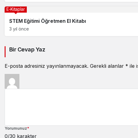
E-Kitaplar
STEM Eğitimi Öğretmen El Kitabı
3 yıl önce
Bir Cevap Yaz
E-posta adresiniz yayınlanmayacak.
Gerekli alanlar
*
ile 
Yorumunuz
*
0
/30 karakter