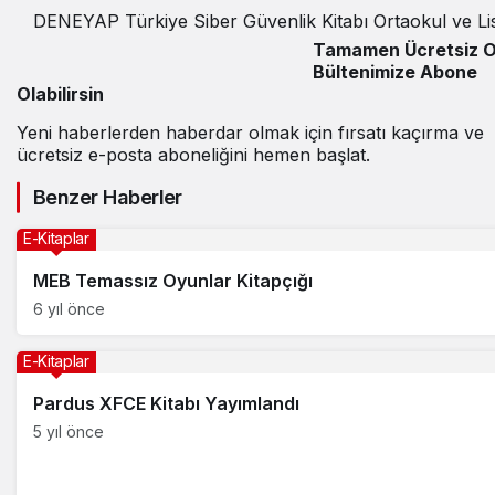
DENEYAP Türkiye Siber Güvenlik Kitabı Ortaokul ve Li
Seviyesi [PDF İNDİR]
Tamamen Ücretsiz O
Bültenimize Abone
Olabilirsin
Yeni haberlerden haberdar olmak için fırsatı kaçırma ve
ücretsiz e-posta aboneliğini hemen başlat.
Benzer Haberler
E-Kitaplar
MEB Temassız Oyunlar Kitapçığı
6 yıl önce
E-Kitaplar
Pardus XFCE Kitabı Yayımlandı
5 yıl önce