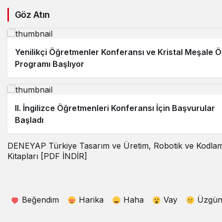
Göz Atın
Yenilikçi Öğretmenler Konferansı ve Kristal Meşale Ö
Programı Başlıyor
II. İngilizce Öğretmenleri Konferansı İçin Başvurular
Başladı
DENEYAP Türkiye Tasarım ve Üretim, Robotik ve Kodlama,
Kitapları [PDF İNDİR]
Beğendim
Harika
Haha
Vay
Üzgü