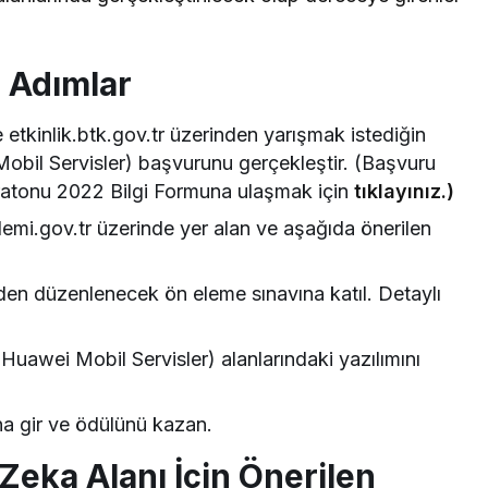
 Adımlar
etkinlik.btk.gov.tr üzerinden yarışmak istediğin
bil Servisler) başvurunu gerçekleştir. (Başvuru
tonu 2022 Bilgi Formuna ulaşmak için
tıklayınız.)
i.gov.tr üzerinde yer alan ve aşağıda önerilen
den düzenlenecek ön eleme sınavına katıl. Detaylı
awei Mobil Servisler) alanlarındaki yazılımını
ına gir ve ödülünü kazan.
eka Alanı İçin Önerilen