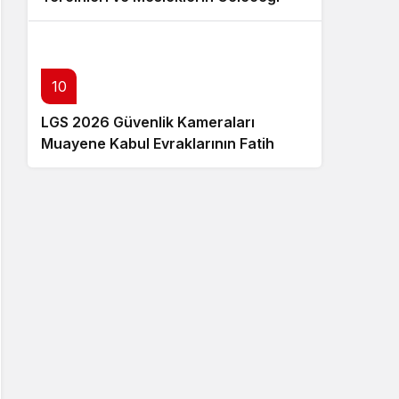
10
LGS 2026 Güvenlik Kameraları
Muayene Kabul Evraklarının Fatih
PYS’ye Yüklenme Adımları