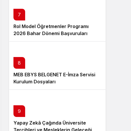
7
Rol Model Öğretmenler Programı
2026 Bahar Dönemi Başvuruları
Başladı
8
MEB EBYS BELGENET E-İmza Servisi
Kurulum Dosyaları
9
Yapay Zekâ Çağında Üniversite
Tercihleri ve Mesleklerin Geleceği