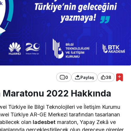
0
Paylaş
38
 Maratonu 2022 Hakkında
ürkiye ile Bilgi Teknolojileri ve İletişim Kurumu
Huawei Türkiye AR-GE Merkezi tarafından tasarlanan
nabilecek olan
ladesbet
maraton, Yapay Zekâ ve
anlarında gerçekleştirilecek olup dereceye girenler