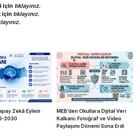
 için
tıklayınız.
 için
tıklayınız.
klayınız.
apay Zekâ Eylem
MEB’den Okullara Dijital Veri
26-2030
Kalkanı: Fotoğraf ve Video
Paylaşımı Dönemi Sona Erdi