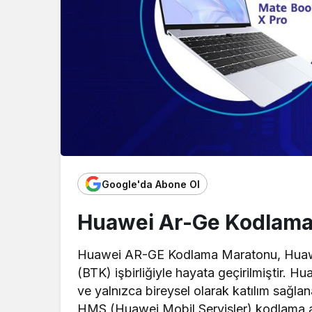
Google'da Abone Ol
Huawei Ar-Ge Kodlama
Huawei AR-GE Kodlama Maratonu, Huawei T
(BTK) işbirliğiyle hayata geçirilmiştir. 
ve yalnızca bireysel olarak katılım sağla
HMS (Huawei Mobil Servisler) kodlama al