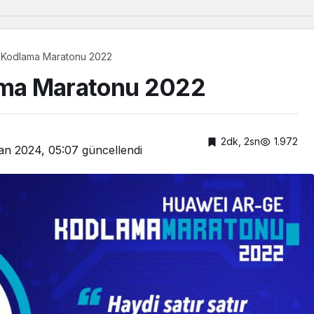
 Kodlama Maratonu 2022
ma Maratonu 2022
2dk, 2sn
1.972
an 2024, 05:07
güncellendi