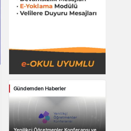
Gündemden Haberler
Yenilikçi Öğretmenler Konferansı ve