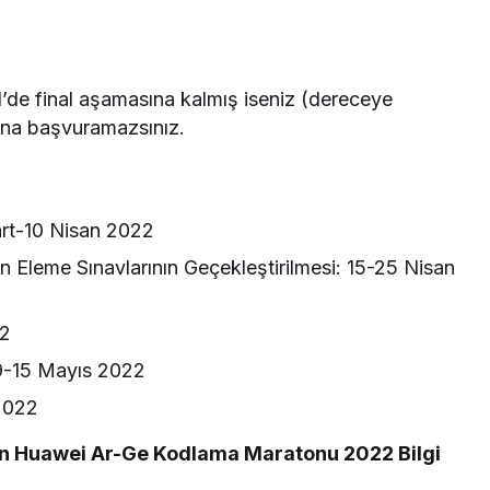
e final aşamasına kalmış iseniz (dereceye
ona başvuramazsınız.
art-10 Nisan 2022
n Eleme Sınavlarının Geçekleştirilmesi: 15-25 Nisan
22
 9-15 Mayıs 2022
2022
n Huawei Ar-Ge Kodlama Maratonu 2022 Bilgi