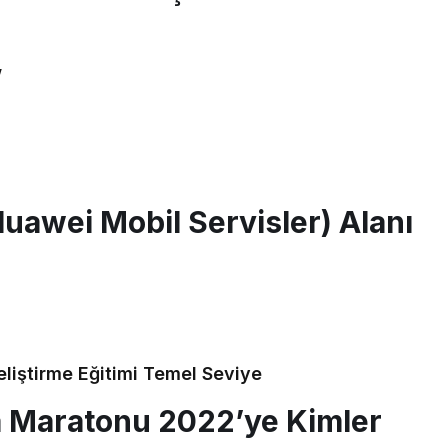
w
awei Mobil Servisler) Alanı
eliştirme Eğitimi Temel Seviye
 Maratonu 2022’ye Kimler