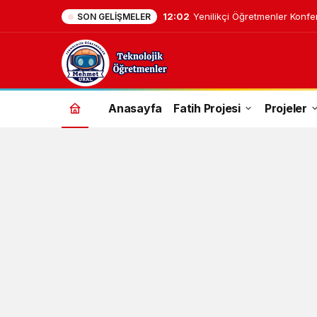
12:02
Yenilikçi Öğretmenler Konfe
SON GELIŞMELER
Anasayfa
Fatih Projesi
Projeler