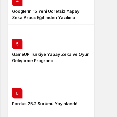
4
Google’ın 15 Yeni Ücretsiz Yapay
Zeka Aracı: Eğitimden Yazılıma
Kapsamlı Bir Rehber
5
GameUP Türkiye Yapay Zeka ve Oyun
Geliştirme Programı
6
Pardus 25.2 Sürümü Yayınlandı!