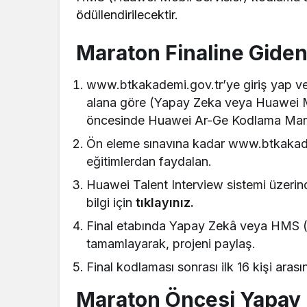
ödüllendirilecektir.
Maraton Finaline Giden
www.btkakademi.gov.tr’ye giriş yap ve 
alana göre (Yapay Zeka veya Huawei Mo
öncesinde Huawei Ar-Ge Kodlama Mara
Ön eleme sınavına kadar www.btkakadem
eğitimlerdan faydalan.
Huawei Talent Interview sistemi üzerin
bilgi için
tıklayınız.
Final etabında Yapay Zekâ veya HMS (Hu
tamamlayarak, projeni paylaş.
Final kodlaması sonrası ilk 16 kişi aras
Maraton Öncesi Yapay Z