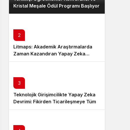
Kristal Meşale Ödül Programı Başlıyor
2
Litmaps: Akademik Araştırmalarda
Zaman Kazandıran Yapay Zeka…
3
Teknolojik Girişimcilikte Yapay Zeka
Devrimi: Fikirden Ticarileşmeye Tüm
Süreç