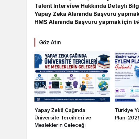
Talent Interview Hakkında Detaylı Bilgi
Yapay Zeka Alanında Başvuru yapmak
HMS Alanında Başvuru yapmak için
tı
Göz Atın
Yapay Zekâ Çağında
Türkiye Y
Üniversite Tercihleri ve
Planı 20
Mesleklerin Geleceği