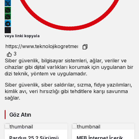
veya linki kopyala
3
Siber güvenlik, bilgisayar sistemleri, ağlar, veriler ve
cihazlar gibi dijital varlıkları korumak için uygulanan bir
dizi teknik, yöntem ve uygulamadır.
Siber güvenlik, siber saldırılar, sızma, fidye yazılımları,
kimlik avı, veri hırsızlığı gibi tehditlere karşı savunma
sağlar.
Göz Atın
Pardus 25.2 Sürümü
MEB İnternet İçerik