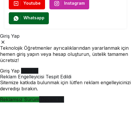
Youtube
Instagram
Whatsapp
Giriş Yap
Teknolojik Öğretmenler ayrıcalıklarından yararlanmak için
hemen giriş yapın veya hesap oluşturun, üstelik tamamen
ücretsiz!
Giriş Yap
Kayıt Ol
Reklam Engelleyicisi Tespit Edildi
Sitemize katkıda bulunmak için lütfen reklam engelleyicinizi
devredışı bırakın.
Reklamsız Sürüm
Devam Et