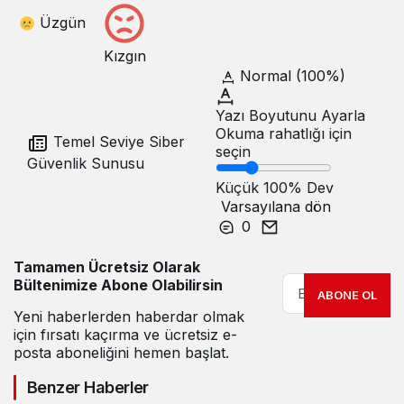
Üzgün
Kızgın
Normal (100%)
Yazı Boyutunu Ayarla
Okuma rahatlığı için
Temel Seviye Siber
seçin
Güvenlik Sunusu
Küçük
100%
Dev
Varsayılana dön
0
Tamamen Ücretsiz Olarak
Bültenimize Abone Olabilirsin
ABONE OL
Yeni haberlerden haberdar olmak
için fırsatı kaçırma ve ücretsiz e-
posta aboneliğini hemen başlat.
Benzer Haberler