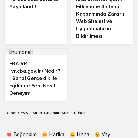
Yayınlandı!
Filtreleme Sistemi
Kapsamında Zararlı
Web Siteleri ve
Uygulamaların
Bildirilmesi
EBA VR
(vr.eba.gov.tr) Nedir?
| Sanal Gerçeklik ile
Eğitimde Yeni Nesil
Deneyim
Temel-Seviye-Siber-Guvenlik-Sunusu
İndir
Beğendim
Harika
Haha
Vay