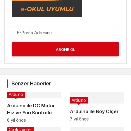
ABONE OL
Benzer Haberler
Arduino
Arduino
Arduino ile DC Motor
Arduino İle Boy Ölçer
Hız ve Yön Kontrolü
7 yıl önce
8 yıl önce
Canlı Dersler