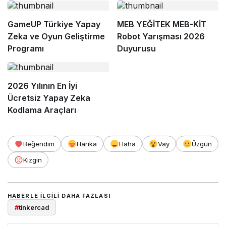
GameUP Türkiye Yapay
MEB YEĞİTEK MEB-KİT
Zeka ve Oyun Geliştirme
Robot Yarışması 2026
Programı
Duyurusu
2026 Yılının En İyi
Ücretsiz Yapay Zeka
Kodlama Araçları
Beğendim
Harika
Haha
Vay
Üzgün
Kızgın
HABERLE ILGILI DAHA FAZLASI
#
tinkercad