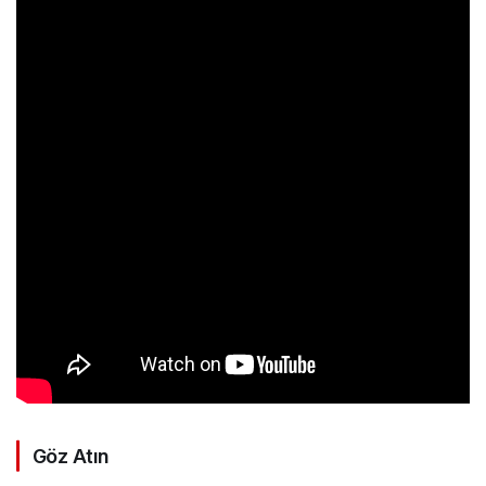
Göz Atın