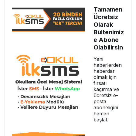
Tamamen
Ücretsiz
Olarak
Bültenimiz
e Abone
Olabilirsin
Yeni
haberlerden
haberdar
olmak için
fırsatı
kaçırma ve
ücretsiz e-
posta
aboneliğini
hemen
başlat.