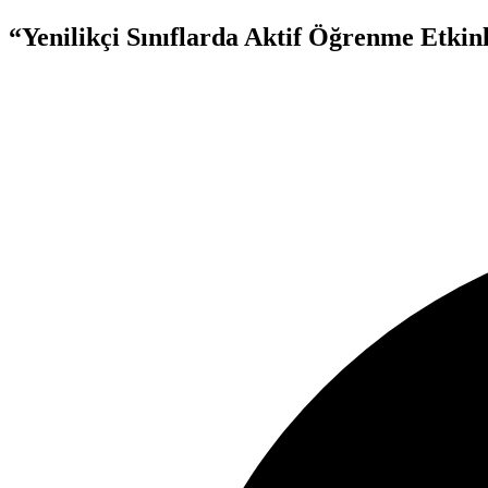
“Yenilikçi Sınıflarda Aktif Öğrenme Etkin