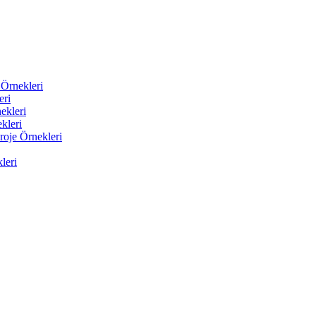
Örnekleri
eri
ekleri
kleri
roje Örnekleri
leri