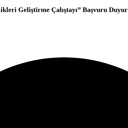
likleri Geliştirme Çalıştayı” Başvuru Duyu