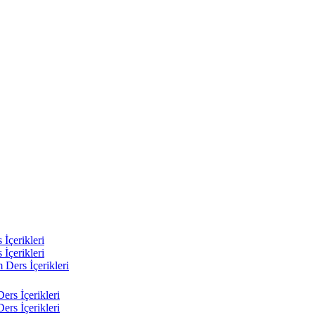
 İçerikleri
 İçerikleri
m Ders İçerikleri
ers İçerikleri
ers İçerikleri