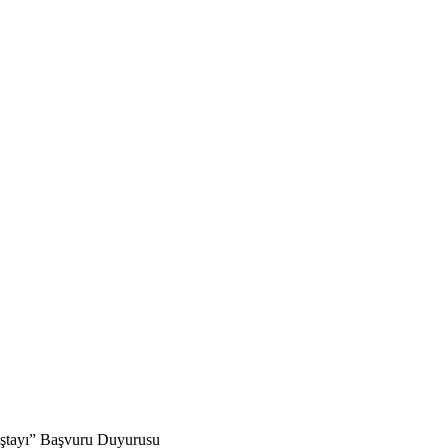
lıştayı” Başvuru Duyurusu