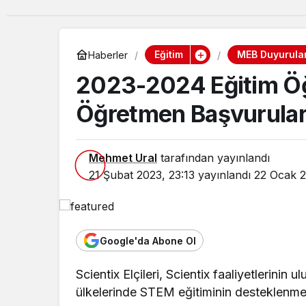
Eğitim
MEB Duyurular
Haberler
2023-2024 Eğitim Öğre
Öğretmen Başvurular
Mehmet Ural
tarafından yayınlandı
21 Şubat 2023, 23:13
yayınlandı
22 Ocak 2
Google'da Abone Ol
Scientix Elçileri, Scientix faaliyetlerinin
ülkelerinde STEM eğitiminin desteklenmes