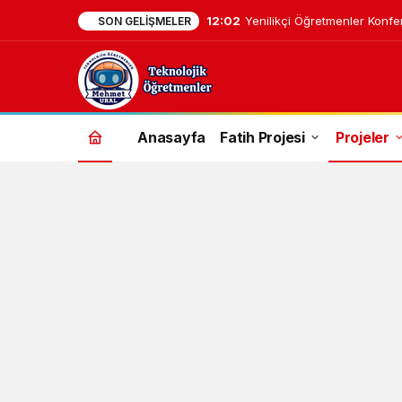
12:02
Yenilikçi Öğretmenler Konfe
SON GELIŞMELER
Anasayfa
Fatih Projesi
Projeler