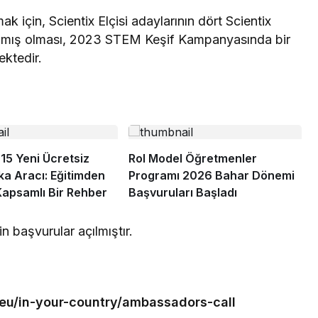
ak için, Scientix Elçisi adaylarının dört Scientix
lamış olması, 2023 STEM Keşif Kampanyasında bir
ektedir.
 15 Yeni Ücretsiz
Rol Model Öğretmenler
a Aracı: Eğitimden
Programı 2026 Bahar Dönemi
Kapsamlı Bir Rehber
Başvuruları Başladı
in başvurular açılmıştır.
.eu/in-your-country/ambassadors-call