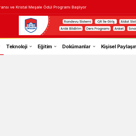
ransı ve Kristal Meşale Ödül Programı Başlıyor
Teknoloji
Eğitim
Dokümanlar
Kişisel Paylaşı