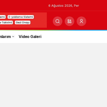
6 Ağustos 2026, Per
mlarım
Video Galeri