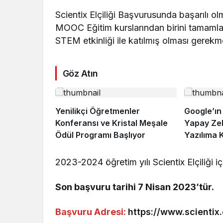
Scientix Elçiliği Başvurusunda başarılı olm
MOOC Eğitim kurslarından birini tamam
STEM etkinliği ile katılmış olması gerekm
Göz Atın
Yenilikçi Öğretmenler
Google’ın
Konferansı ve Kristal Meşale
Yapay Zek
Ödül Programı Başlıyor
Yazılıma 
2023-2024 öğretim yılı Scientix Elçiliği iç
Son başvuru tarihi 7 Nisan 2023’tür.
Başvuru Adresi:
https://www.scientix