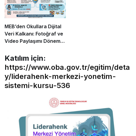
MEB’den Okullara Dijital
Veri Kalkanı: Fotoğraf ve
Video Paylaşımı Dönemi
Sona Erdi
Katılım için:
https://www.oba.gov.tr/egitim/deta
y/liderahenk-merkezi-yonetim-
sistemi-kursu-536