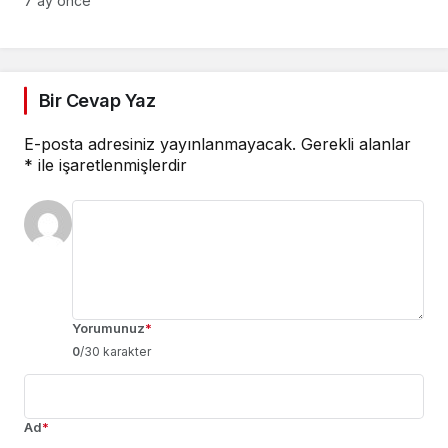
7 ay önce
Temasıyla
Gerçekleştirilecek
Bir Cevap Yaz
E-posta adresiniz yayınlanmayacak.
Gerekli alanlar
*
ile işaretlenmişlerdir
Yorumunuz
*
0
/30 karakter
Ad
*