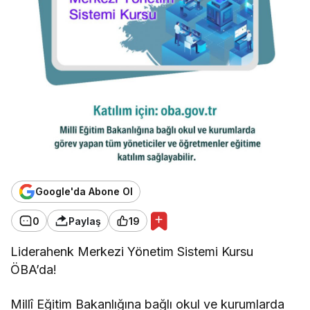
Google'da Abone Ol
0
Paylaş
19
Liderahenk Merkezi Yönetim Sistemi Kursu
ÖBA’da!
Millî Eğitim Bakanlığına bağlı okul ve kurumlarda