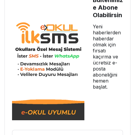
e Abone
Olabilirsin
Yeni
haberlerden
haberdar
olmak için
fırsatı
kaçırma ve
ücretsiz e-
posta
aboneliğini
hemen
başlat.