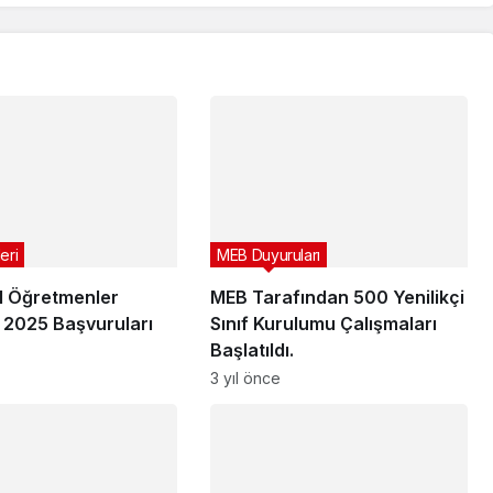
eri
MEB Duyuruları
l Öğretmenler
MEB Tarafından 500 Yenilikçi
 2025 Başvuruları
Sınıf Kurulumu Çalışmaları
Başlatıldı.
3 yıl önce