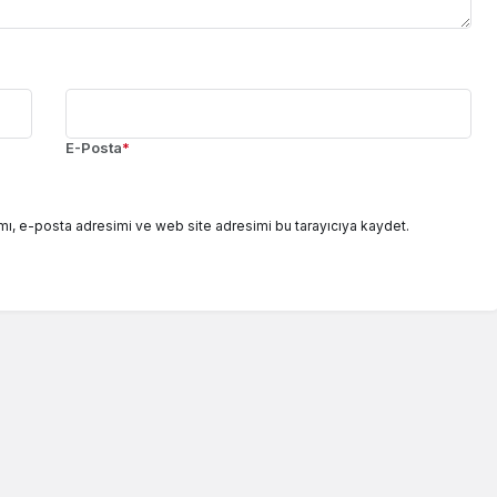
E-Posta
*
mı, e-posta adresimi ve web site adresimi bu tarayıcıya kaydet.