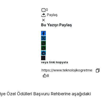
0
Paylaş
Bu Yazıyı Paylaş
veya linki kopyala
8
rkiye Özel Ödülleri Başvuru Rehberine aşağıdaki