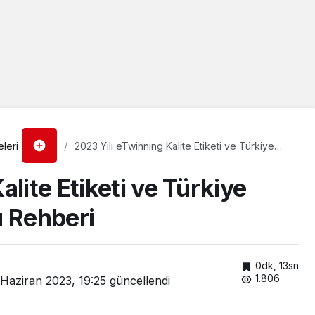
leri
2023 Yılı eTwinning Kalite Etiketi ve Türkiye
Özel Ödülleri Başvuru Rehberi
lite Etiketi ve Türkiye
u Rehberi
0dk, 13sn
1.806
 Haziran 2023, 19:25
güncellendi