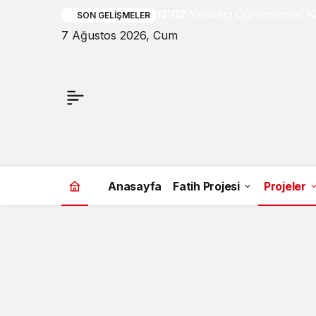
12:02
Yenilikçi Öğretmenler K
SON GELIŞMELER
7 Ağustos 2026, Cum
Anasayfa
Fatih Projesi
Projeler