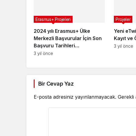
Erasmus+ Projeleri
Projeler
2024 yılı Erasmus+ Ülke
Yeni eTw
Merkezli Başvurular İçin Son
Kayıt ve 
Başvuru Tarihleri…
3 yıl önce
3 yıl önce
Bir Cevap Yaz
E-posta adresiniz yayınlanmayacak.
Gerekli