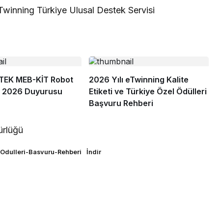
eTwinning Türkiye Ulusal Destek Servisi
TEK MEB-KİT Robot
2026 Yılı eTwinning Kalite
ı 2026 Duyurusu
Etiketi ve Türkiye Özel Ödülleri
Başvuru Rehberi
ürlüğü
-Odulleri-Basvuru-Rehberi
İndir