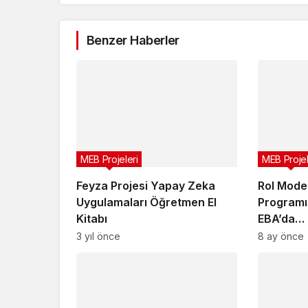
Benzer Haberler
MEB Projeleri
MEB Projel
Feyza Projesi Yapay Zeka
Rol Mode
Uygulamaları Öğretmen El
Programı
Kitabı
EBA’da…
3 yıl önce
8 ay önce