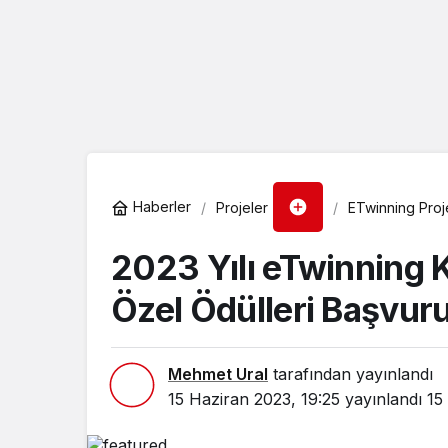
Haberler
Projeler
ETwinning Proje
2023 Yılı eTwinning Ka
Özel Ödülleri Başvur
Mehmet Ural
tarafından yayınlandı
15 Haziran 2023, 19:25
yayınlandı
15