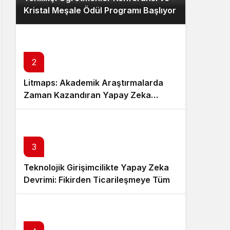
Kristal Meşale Ödül Programı Başlıyor
2
Litmaps: Akademik Araştırmalarda
Zaman Kazandıran Yapay Zeka…
3
Teknolojik Girişimcilikte Yapay Zeka
Devrimi: Fikirden Ticarileşmeye Tüm
Süreç