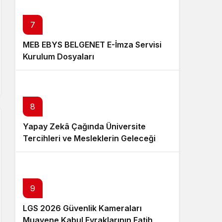
7
MEB EBYS BELGENET E-İmza Servisi
Kurulum Dosyaları
8
Yapay Zekâ Çağında Üniversite
Tercihleri ve Mesleklerin Geleceği
9
LGS 2026 Güvenlik Kameraları
Muayene Kabul Evraklarının Fatih