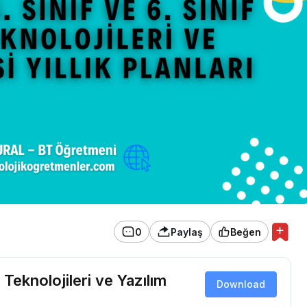
0
Paylaş
Beğen
 Teknolojileri ve Yazılım
Download