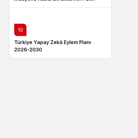
PYS’ye Yüklenme Adımları
10
Türkiye Yapay Zekâ Eylem Planı
2026-2030