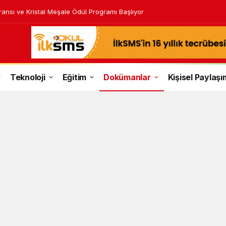
malarda Zaman Kazandıran Yapay Zeka…
Teknoloji
Eğitim
Dokümanlar
Kişisel Paylaşı