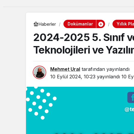
Dokümanlar
Yıllık Pl
Haberler
2024-2025 5. Sınıf ve 
Teknolojileri ve Yazılı
Mehmet Ural
tarafından yayınlandı
10 Eylül 2024, 10:23
yayınlandı
10 Ey