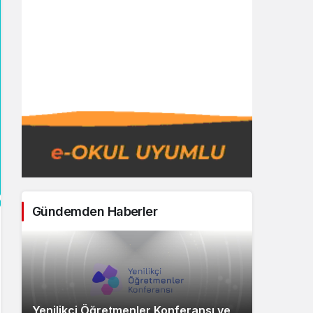
Gündemden Haberler
Yenilikçi Öğretmenler Konferansı ve