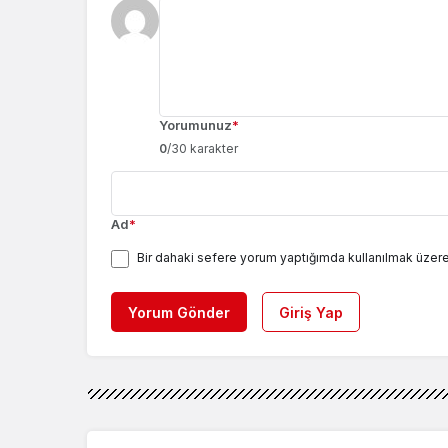
Yorumunuz
*
0
/30 karakter
Ad
*
Bir dahaki sefere yorum yaptığımda kullanılmak üzere
Yorum Gönder
Giriş Yap