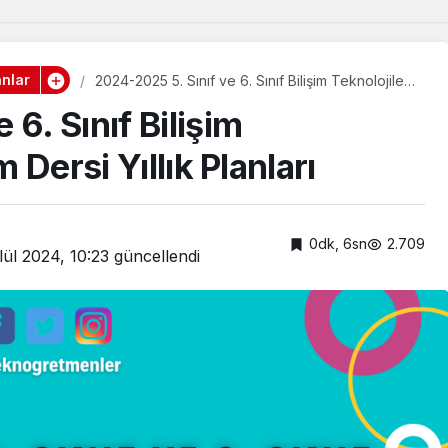
anlar
2024-2025 5. Sınıf ve 6. Sınıf Bilişim Teknolojileri
ve Yazılım Dersi Yıllık Planları
6. Sınıf Bilişim
m Dersi Yıllık Planları
0dk, 6sn
2.709
lül 2024, 10:23
güncellendi