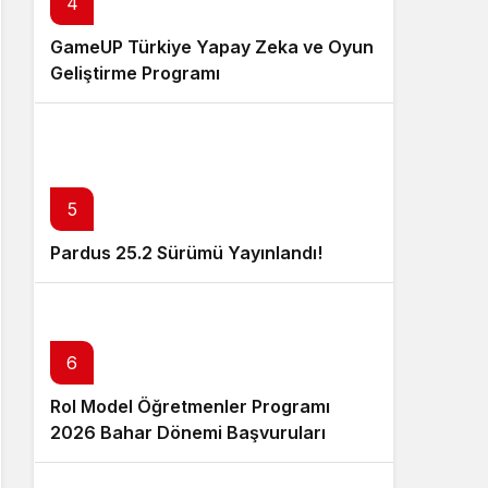
4
GameUP Türkiye Yapay Zeka ve Oyun
Geliştirme Programı
5
Pardus 25.2 Sürümü Yayınlandı!
6
Rol Model Öğretmenler Programı
2026 Bahar Dönemi Başvuruları
Başladı