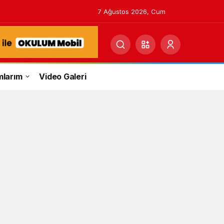
7 Ağustos 2026, Cum
mlarım
Video Galeri