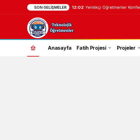
16:08
Litmaps: Akademik Araştır
SON GELIŞMELER
Anasayfa
Fatih Projesi
Projeler