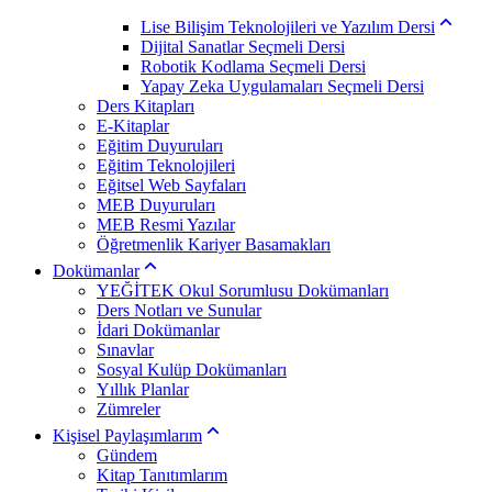
Lise Bilişim Teknolojileri ve Yazılım Dersi
Dijital Sanatlar Seçmeli Dersi
Robotik Kodlama Seçmeli Dersi
Yapay Zeka Uygulamaları Seçmeli Dersi
Ders Kitapları
E-Kitaplar
Eğitim Duyuruları
Eğitim Teknolojileri
Eğitsel Web Sayfaları
MEB Duyuruları
MEB Resmi Yazılar
Öğretmenlik Kariyer Basamakları
Dokümanlar
YEĞİTEK Okul Sorumlusu Dokümanları
Ders Notları ve Sunular
İdari Dokümanlar
Sınavlar
Sosyal Kulüp Dokümanları
Yıllık Planlar
Zümreler
Kişisel Paylaşımlarım
Gündem
Kitap Tanıtımlarım