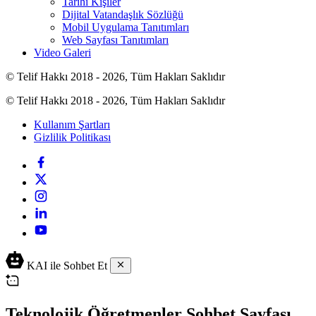
Tarihi Kişiler
Dijital Vatandaşlık Sözlüğü
Mobil Uygulama Tanıtımları
Web Sayfası Tanıtımları
Video Galeri
© Telif Hakkı 2018 - 2026, Tüm Hakları Saklıdır
© Telif Hakkı 2018 - 2026, Tüm Hakları Saklıdır
Kullanım Şartları
Gizlilik Politikası
KAI ile Sohbet Et
Teknolojik Öğretmenler Sohbet Sayfası