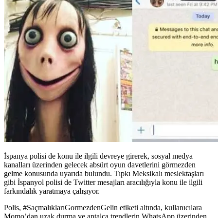
İspanya polisi de konu ile ilgili devreye girerek, sosyal medya
kanalları üzerinden gelecek absürt oyun davetlerini görmezden
gelme konusunda uyarıda bulundu. Tıpkı Meksikalı meslektaşları
gibi İspanyol polisi de Twitter mesajları aracılığıyla konu ile ilgili
farkındalık yaratmaya çalışıyor.
Polis, #SaçmalıklarıGormezdenGelin etiketi altında, kullanıcılara
Momo’dan uzak durma ve aptalca trendlerin WhatsApp üzerinden