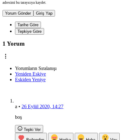
adresimi bu tarayıcıya kaydet.
Yorum Gönder
Giriş Yap
Tarihe Göre
Tepkiye Göre
1 Yorum
Yorumların Sıralanışı
Yeniden Eskiye
Eskiden Yeniye
a
•
26 Eylül 2020, 14:27
boş
Tepki Ver
Beğendim
Harika
Haha
Vay