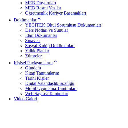
MEB Duyuruları
MEB Resmi Yazılar
Öğretmenlik Kariyer Basamakları
Dokümanlar
YEĞİTEK Okul Sorumlusu Dokümanları
Ders Notları ve Sunular
İdari Dokümanlar
Sınavlar
Sosyal Kulüp Dokümanları
Yıllık Planlar
Zümreler
Kişisel Paylaşımlarım
Gündem
Kitap Tanıtımlarım
Tarihi Kişiler
Dijital Vatandaşlık Sözlüğü
Mobil Uygulama Tanıtımları
Web Sayfası Tanıtımları
Video Galeri