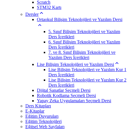
Scratch
STM32 Kartı
Dersler
Ortaokul Bilişim Teknolojileri ve Yazılım Dersi
5. Sınıf Bilişim Teknolojileri ve Yazılım
Ders İçerikleri
6. Sınıf Bilişim Teknolojileri ve Yazılım
Ders İçerikleri
7. ve 8. Sınıf Bilişim Teknolojileri ve
Yazılım Ders İçerikleri
Lise Bilişim Teknolojileri ve Yazılım Dersi
Lise Bilişim Teknolojileri ve Yazılım Kur 1
Ders İçerikleri
Lise Bilişim Teknolojileri ve Yazılım Kur 2
Ders İçerikleri
Dijital Sanatlar Seçmeli Dersi
Robotik Kodlama Seçmeli Dersi
Yapay Zeka Uygulamaları Seçmeli Dersi
Ders Kitapları
E-Kitaplar
Eğitim Duyuruları
Eğitim Teknolojileri
Eğitsel Web Sayfaları