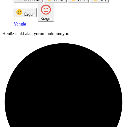
Üzgün
Kızgın
Yanıtla
Henüz tepki alan yorum bulunmuyor.