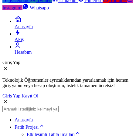
Facebook
Twitter
Linkedin
Pinterest
Youtube
Instagram
Whatsapp
Anasayfa
Akış
Hesabım
Giriş Yap
Teknolojik Öğretmenler ayrıcalıklarından yararlanmak için hemen
giriş yapın veya hesap oluşturun, üstelik tamamen ücretsiz!
Giriş Yap
Kayıt Ol
Anasayfa
Fatih Projesi
Etkileşimli Tahta İmajları