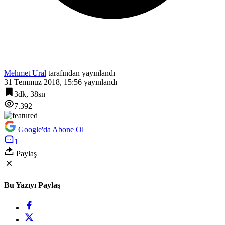
Mehmet Ural
tarafından yayınlandı
31 Temmuz 2018, 15:56
yayınlandı
3dk, 38sn
7.392
Google'da Abone Ol
1
Paylaş
Bu Yazıyı Paylaş