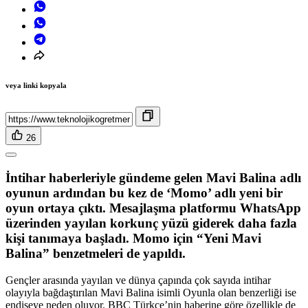
veya linki kopyala
26
İntihar haberleriyle gündeme gelen Mavi Balina adlı
oyunun ardından bu kez de ‘Momo’ adlı yeni bir
oyun ortaya çıktı. Mesajlaşma platformu WhatsApp
üzerinden yayılan korkunç yüzü giderek daha fazla
kişi tanımaya başladı. Momo için “Yeni Mavi
Balina” benzetmeleri de yapıldı.
Gençler arasında yayılan ve dünya çapında çok sayıda intihar
olayıyla bağdaştırılan Mavi Balina isimli Oyunla olan benzerliği ise
endişeye neden oluyor. BBC Türkçe’nin haberine göre özellikle de