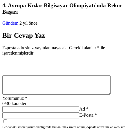
4. Avrupa Kızlar Bilgisayar Olimpiyatı’nda Rekor
Başarı
Gündem
2 yıl önce
Bir Cevap Yaz
E-posta adresiniz yayınlanmayacak.
Gerekli alanlar
*
ile
işaretlenmişlerdir
Yorumunuz
*
0
/30 karakter
Ad
*
E-Posta
*
Bir dahaki sefere yorum yaptığımda kullanılmak üzere adımı, e-posta adresimi ve web site