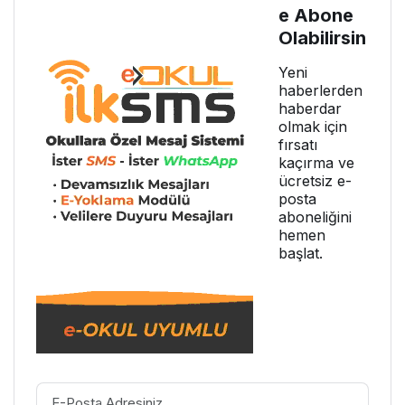
e Abone
Olabilirsin
Yeni
haberlerden
haberdar
olmak için
fırsatı
kaçırma ve
ücretsiz e-
posta
aboneliğini
hemen
başlat.