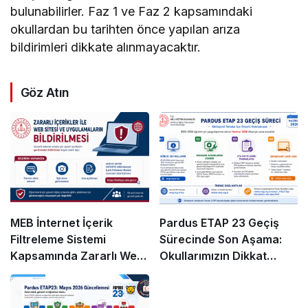
bulunabilirler. Faz 1 ve Faz 2 kapsamındaki
okullardan bu tarihten önce yapılan arıza
bildirimleri dikkate alınmayacaktır.
Göz Atın
MEB İnternet İçerik
Pardus ETAP 23 Geçiş
Filtreleme Sistemi
Sürecinde Son Aşama:
Kapsamında Zararlı Web
Okullarımızın Dikkat
Siteleri ve Uygulamaların
Etmesi Gerekenler
Bildirilmesi