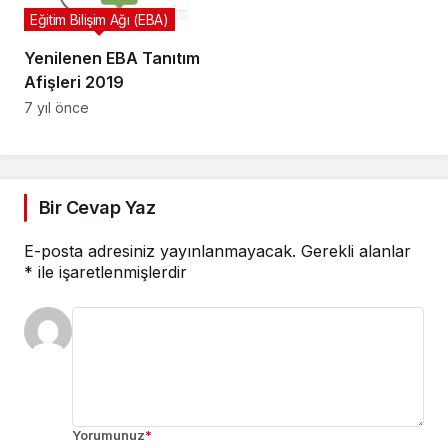
Eğitim Bilişim Ağı (EBA)
Yenilenen EBA Tanıtım
Afişleri 2019
7 yıl önce
Bir Cevap Yaz
E-posta adresiniz yayınlanmayacak.
Gerekli alanlar
*
ile işaretlenmişlerdir
Yorumunuz
*