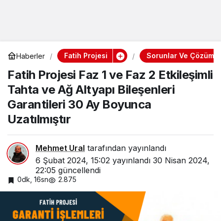
Fatih Projesi
Sorunlar Ve Çözüm Yo
Haberler
Fatih Projesi Faz 1 ve Faz 2 Etkileşimli
Tahta ve Ağ Altyapı Bileşenleri
Garantileri 30 Ay Boyunca
Uzatılmıştır
Mehmet Ural
tarafından yayınlandı
6 Şubat 2024, 15:02
yayınlandı
30 Nisan 2024,
22:05
güncellendi
0dk, 16sn
2.875