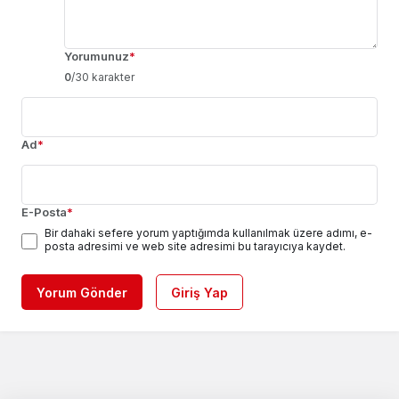
Yorumunuz
*
0
/30 karakter
Ad
*
E-Posta
*
Bir dahaki sefere yorum yaptığımda kullanılmak üzere adımı, e-
posta adresimi ve web site adresimi bu tarayıcıya kaydet.
Yorum Gönder
Giriş Yap