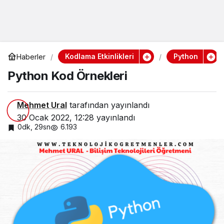
Kodlama Etkinlikleri
Python
Haberler
Python Kod Örnekleri
Mehmet Ural
tarafından yayınlandı
30 Ocak 2022, 12:28
yayınlandı
0dk, 29sn
6.193