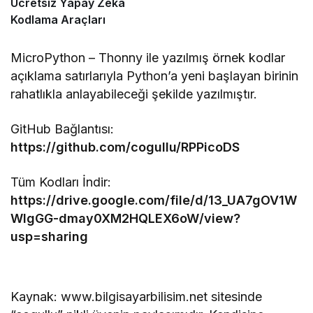
Ücretsiz Yapay Zeka
Kodlama Araçları
MicroPython – Thonny ile yazılmış örnek kodlar
açıklama satırlarıyla Python’a yeni başlayan birinin
rahatlıkla anlayabileceği şekilde yazılmıştır.
GitHub Bağlantısı:
https://github.com/cogullu/RPPicoDS
Tüm Kodları İndir:
https://drive.google.com/file/d/13_UA7gOV1W
WIgGG-dmay0XM2HQLEX6oW/view?
usp=sharing
Kaynak: www.bilgisayarbilisim.net sitesinde